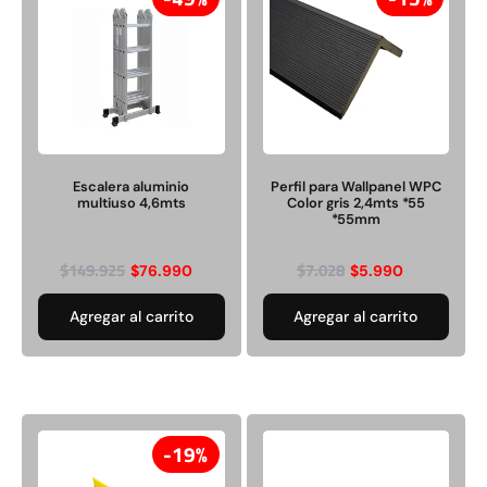
Escalera aluminio
Perfil para Wallpanel WPC
multiuso 4,6mts
Color gris 2,4mts *55
*55mm
$
149.925
$
7.028
$
76.990
$
5.990
Agregar al carrito
Agregar al carrito
19%