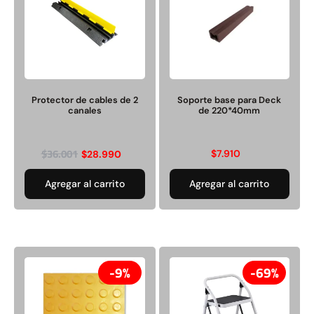
Protector de cables de 2
Soporte base para Deck
canales
de 220*40mm
$
36.001
$
7.910
$
28.990
Agregar al carrito
Agregar al carrito
9%
69%