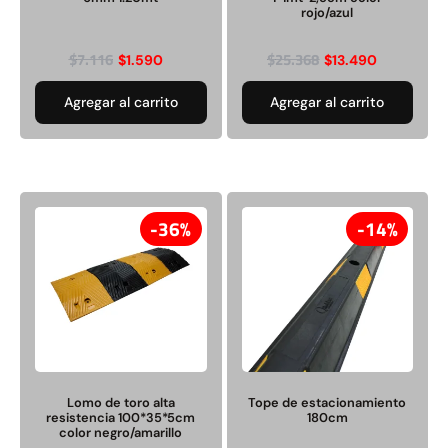
rojo/azul
$
7.116
$
25.368
$
1.590
$
13.490
Agregar al carrito
Agregar al carrito
36%
14%
Lomo de toro alta
Tope de estacionamiento
resistencia 100*35*5cm
180cm
color negro/amarillo