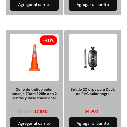
Agregar al carrito
Agregar al carrito
30%
Cono de tráfico color
Set de 20 clips para Deck
naranjo 70cm / 28in con 2
de PVC color negro
cintas y base tradicional
$
11.431
$
4.903
$
7.990
Agregar al carrito
Agregar al carrito