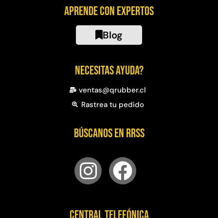
Aprende con expertos
Blog
Necesitas ayuda?
ventas@qrubber.cl
Rastrea tu pedido
Búscanos en RRSS
Central telefónica