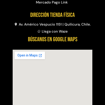
Mercado Pago Link
Dirección Tienda física
Av. Américo Vespucio 1151 | Quilicura, Chile.
Llega con Waze
BÚSCANOS EN GOOGLE MAPS