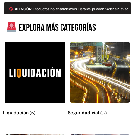
ATENCIÓN:
Productos no ensamblados. Detalles pueden variar sin aviso.
Explora más categorías
Liquidación
Seguridad vial
(15)
(37)