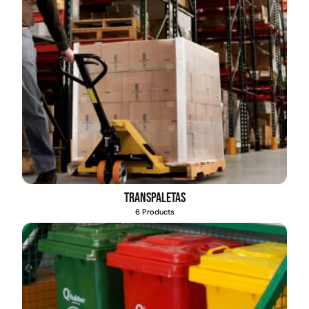
Transpaletas
6 Products