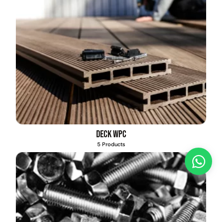
Deck WPC
5 Products