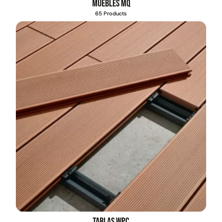
Muebles MQ
65 Products
Tablas WPC