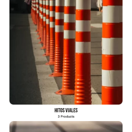
Hitos viales
3 Products