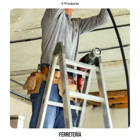
4 Products
Ferretería