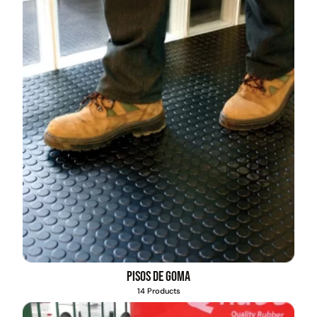
Pisos de goma
14 Products