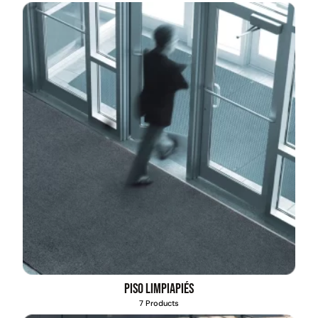
Piso limpiapiés
7 Products