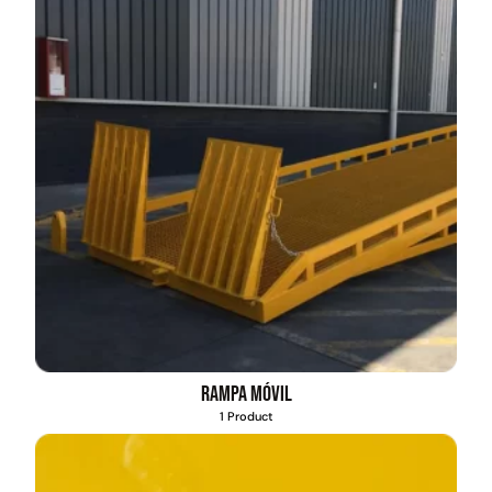
Rampa móvil
1 Product