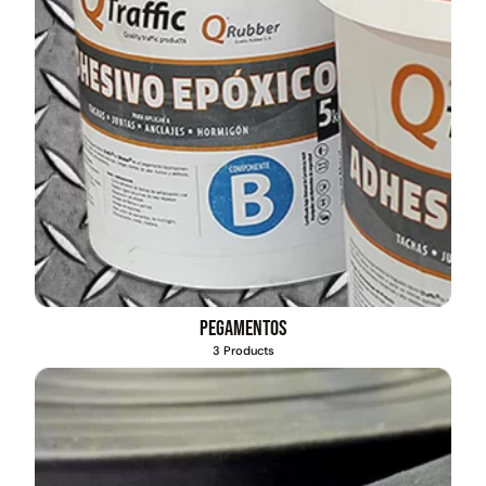
Pegamentos
3 Products