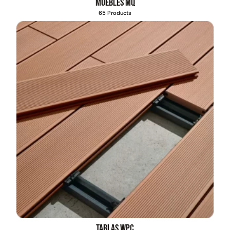
Muebles MQ
65 Products
Tablas WPC