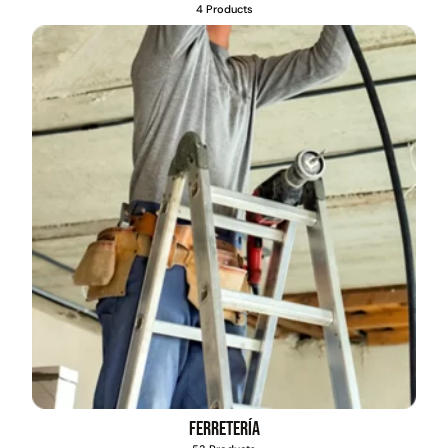
4 Products
Ferretería