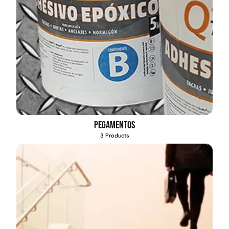
Pegamentos
3 Products