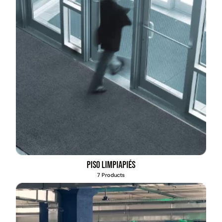
Piso limpiapiés
7 Products