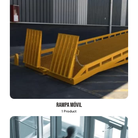
Rampa móvil
1 Product