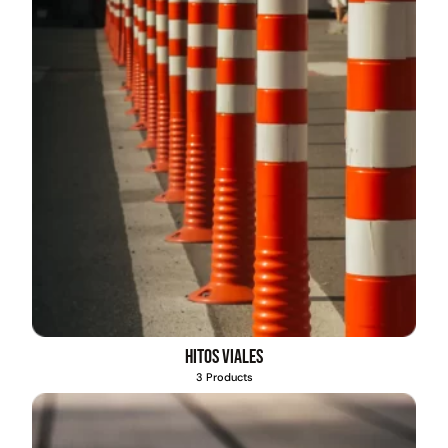
Hitos viales
3 Products