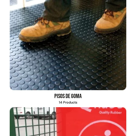
Pisos de goma
14 Products