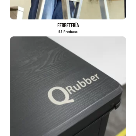
Ferretería
53 Products