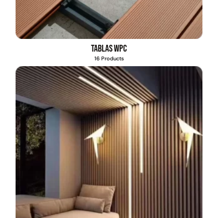
Tablas WPC
16 Products