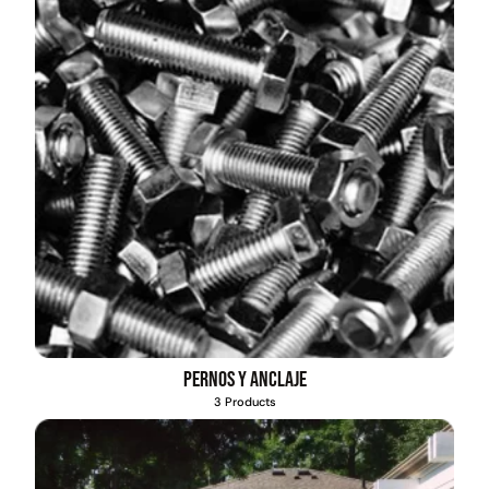
Pernos y anclaje
3 Products