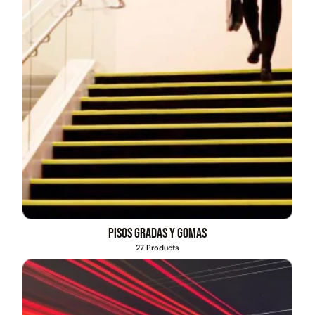
Pisos gradas y gomas
27 Products