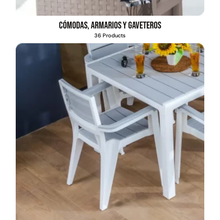
Cómodas, armarios y gaveteros
36 Products