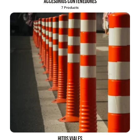
Accesorios contenedores
7 Products
Hitos viales