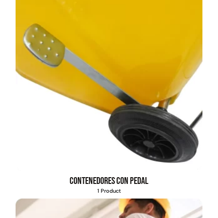
Contenedores con pedal
1 Product