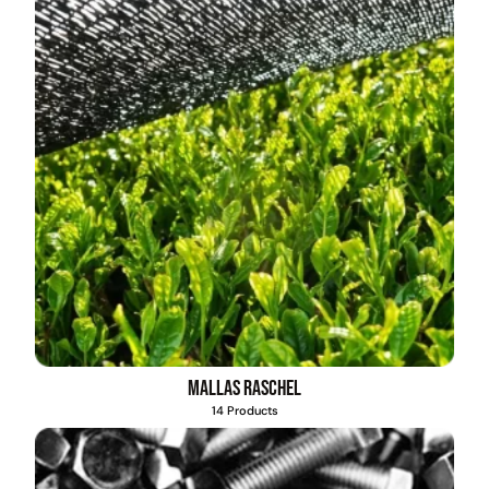
Mallas Raschel
14 Products