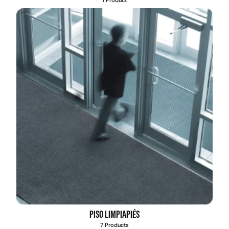
1 Product
Piso limpiapiés
7 Products