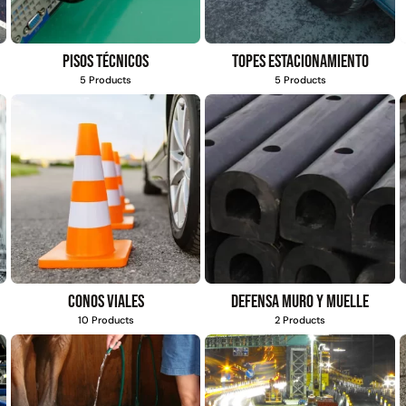
Pisos técnicos
Topes estacionamiento
5 Products
5 Products
Conos viales
Defensa muro y muelle
10 Products
2 Products