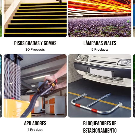
Pisos gradas y gomas
Lámparas viales
30 Products
5 Products
Apiladores
Bloqueadores de
estacionamiento
1 Product