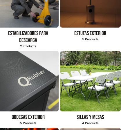
Estabilizadores para
Estufas exterior
descarga
5 Products
2 Products
Bodegas exterior
Sillas y mesas
5 Products
4 Products