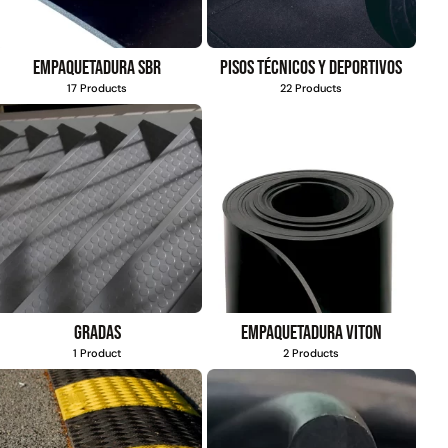
Empaquetadura SBR
Pisos técnicos y deportivos
17 Products
22 Products
Gradas
Empaquetadura Viton
1 Product
2 Products