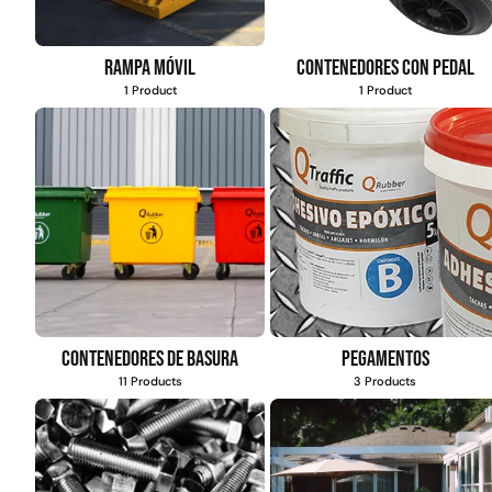
Rampa móvil
Contenedores con pedal
1 Product
1 Product
Contenedores de basura
Pegamentos
11 Products
3 Products