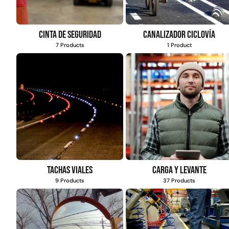
Cinta de seguridad
Canalizador ciclovía
7 Products
1 Product
Tachas viales
Carga y levante
9 Products
37 Products