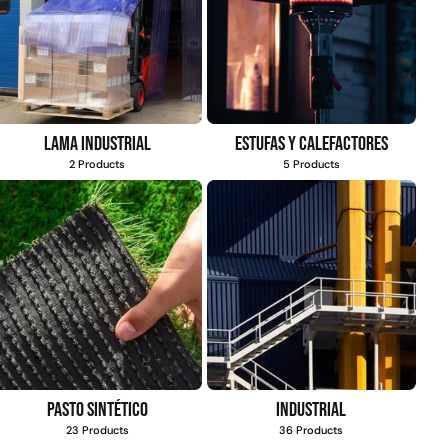
Lama industrial
Estufas y calefactores
2 Products
5 Products
Pasto sintético
Industrial
23 Products
36 Products