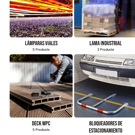
Lámparas viales
Lama industrial
5 Products
2 Products
Deck WPC
Bloqueadores de
estacionamiento
5 Products