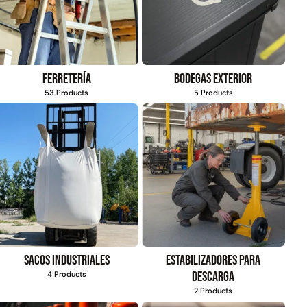
Ferretería
Bodegas exterior
53 Products
5 Products
Sacos industriales
Estabilizadores para
descarga
4 Products
2 Products