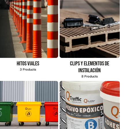
Hitos viales
Clips y elementos de
instalación
3 Products
8 Products