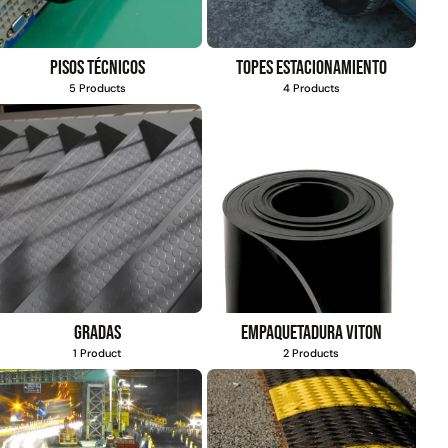
Pisos técnicos
Topes estacionamiento
5 Products
4 Products
Gradas
Empaquetadura Viton
1 Product
2 Products