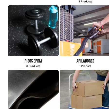
3 Products
Pisos EPDM
Apiladores
3 Products
1 Product