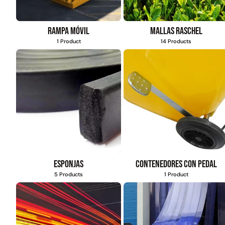
Rampa móvil
Mallas Raschel
1 Product
14 Products
Esponjas
Contenedores con pedal
5 Products
1 Product