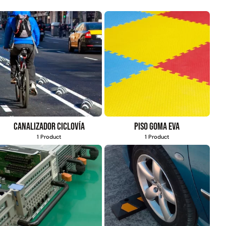
Canalizador ciclovía
Piso goma eva
1 Product
1 Product