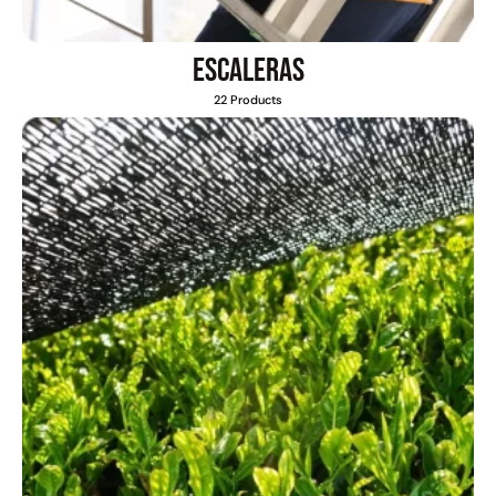
Escaleras
22 Products