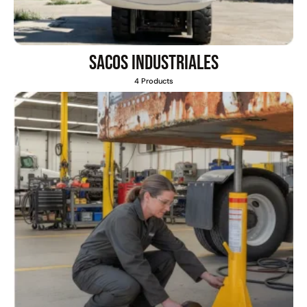
Sacos industriales
4 Products