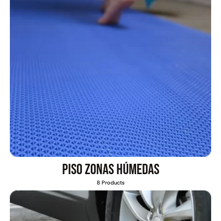
Piso zonas húmedas
8 Products