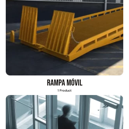
Rampa móvil
1 Product