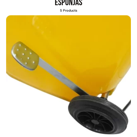
Esponjas
5 Products