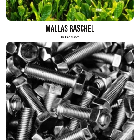
Mallas Raschel
14 Products