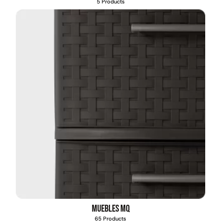
5 Products
Muebles MQ
65 Products