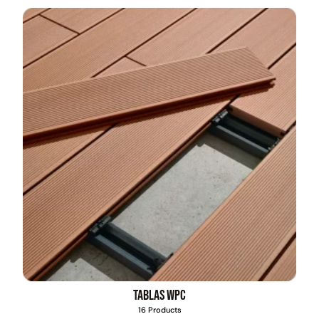
Tablas WPC
16 Products