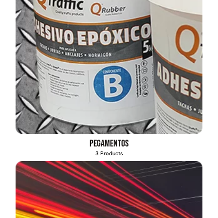
Pegamentos
3 Products