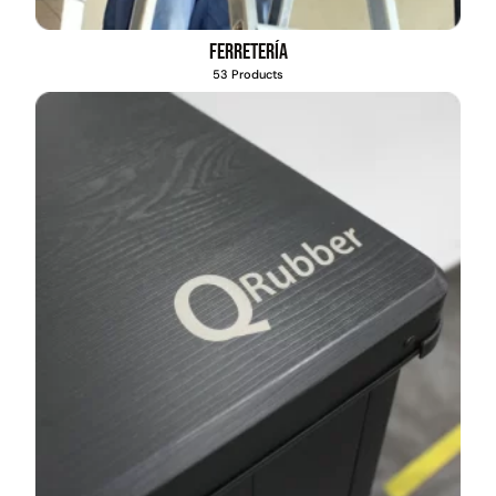
Ferretería
53 Products