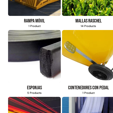
Rampa móvil
Mallas Raschel
1 Product
14 Products
Esponjas
Contenedores con pedal
5 Products
1 Product