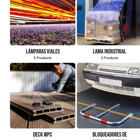
Lámparas viales
Lama industrial
5 Products
2 Products
Deck WPC
Bloqueadores de