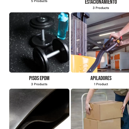
estacionamiento
5 Products
3 Products
Pisos EPDM
Apiladores
3 Products
1 Product