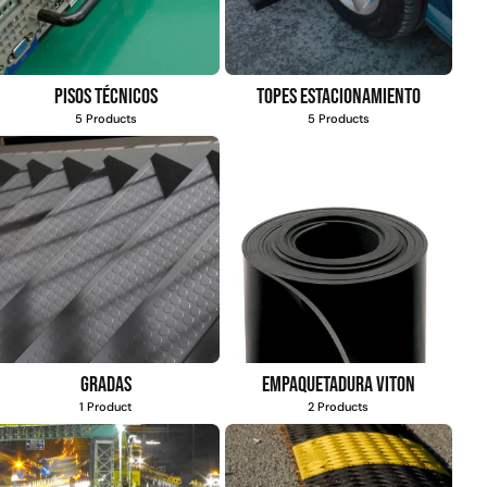
Pisos técnicos
Topes estacionamiento
5 Products
5 Products
Gradas
Empaquetadura Viton
1 Product
2 Products