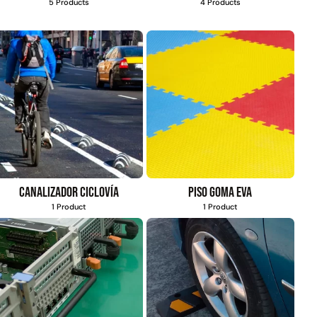
5 Products
4 Products
Canalizador ciclovía
Piso goma eva
1 Product
1 Product