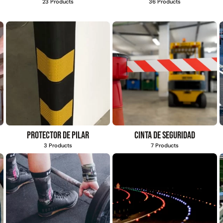
23 Products
36 Products
Protector de pilar
Cinta de seguridad
3 Products
7 Products