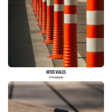
Hitos viales
3 Products