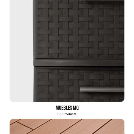
Muebles MQ
65 Products