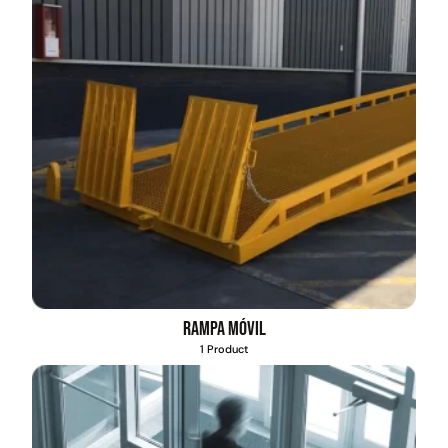
Rampa móvil
1 Product