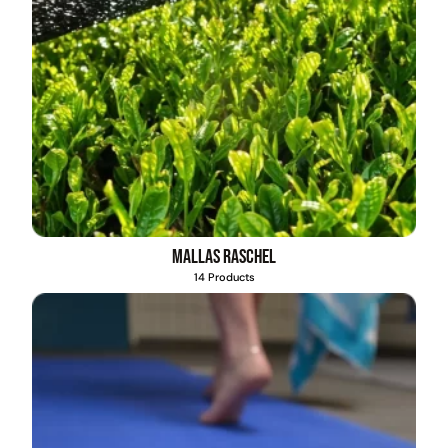
Mallas Raschel
14 Products