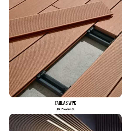
Tablas WPC
16 Products