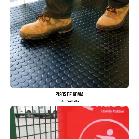
Pisos de goma
14 Products