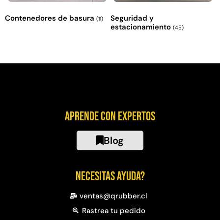
Contenedores de basura
Seguridad y
(11)
estacionamiento
(45)
Aprende con expertos
Blog
Necesitas ayuda?
ventas@qrubber.cl
Rastrea tu pedido