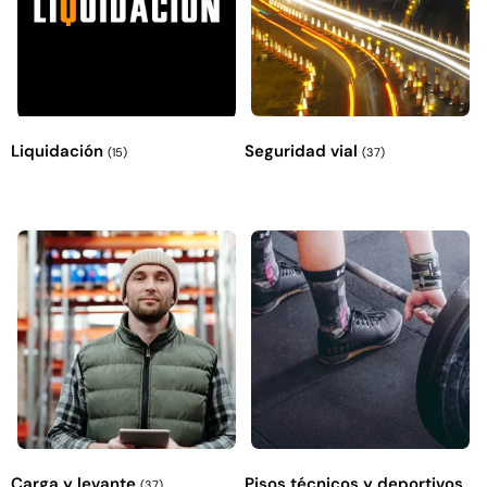
Liquidación
Seguridad vial
(15)
(37)
Carga y levante
Pisos técnicos y deportivos
(37)