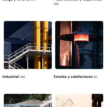
(22)
Industrial
Estufas y calefactores
(36)
(5)