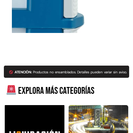
ATENCIÓN:
Productos no ensamblados. Detalles pueden variar sin aviso.
Explora más categorías