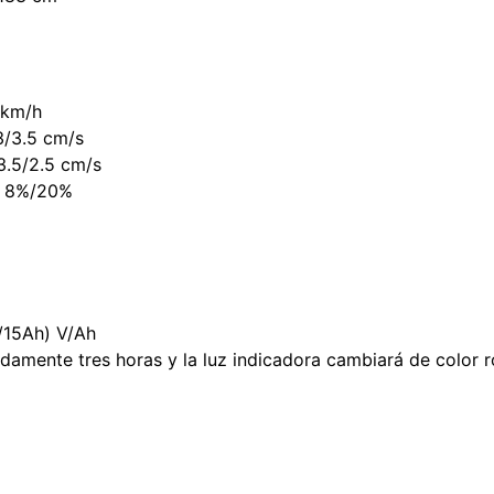
 km/h
/3.5 cm/s
.5/2.5 cm/s
8%/20%
15Ah) V/Ah
amente tres horas y la luz indicadora cambiará de color r