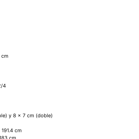
2 cm
/4
le) y 8 x 7 cm (doble)
191.4 cm
183 cm