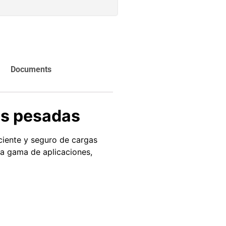
carrito
Agregar al
carrito
Documents
as pesadas
iciente y seguro de cargas
ia gama de aplicaciones,