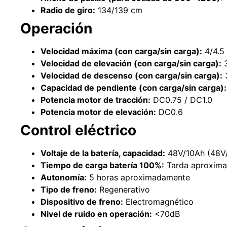
Radio de giro:
134/139 cm
Operación
Velocidad máxima (con carga/sin carga):
4/4.5
Velocidad de elevación (con carga/sin carga):
3
Velocidad de descenso (con carga/sin carga):
3
Capacidad de pendiente (con carga/sin carga):
Potencia motor de tracción:
DC0.75 / DC1.0
Potencia motor de elevación:
DC0.6
Control eléctrico
Voltaje de la batería, capacidad:
48V/10Ah (48V/
Tiempo de carga batería 100%:
Tarda aproximad
Autonomía:
5 horas aproximadamente
Tipo de freno:
Regenerativo
Dispositivo de freno:
Electromagnético
Nivel de ruido en operación:
<70dB