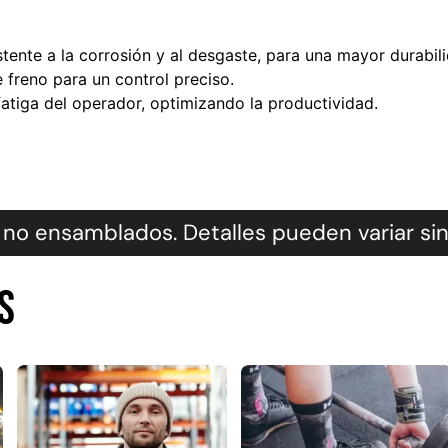
tente a la corrosión y al desgaste, para una mayor durabil
 freno para un control preciso.
atiga del operador, optimizando la productividad.
no ensamblados. Detalles pueden variar sin
s