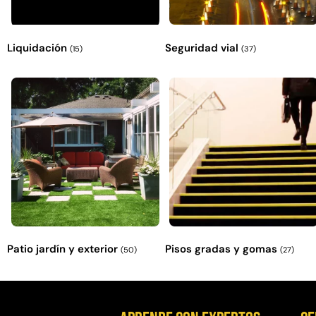
Liquidación
Seguridad vial
(15)
(37)
Patio jardín y exterior
Pisos gradas y gomas
(50)
(27)