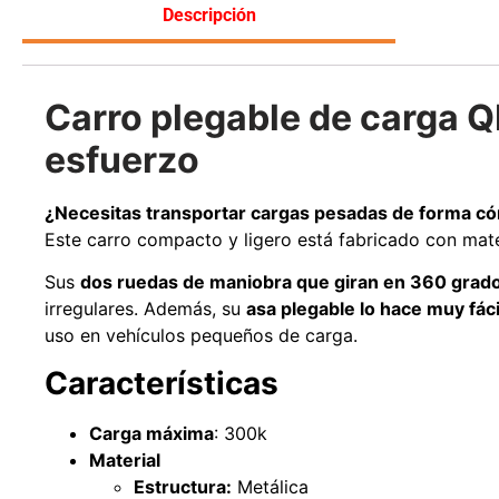
Descripción
Leer más
Carro plegable de carga 
esfuerzo
¿Necesitas transportar cargas pesadas de forma c
Este carro compacto y ligero está fabricado con materi
Sus
dos ruedas de maniobra que giran en 360 grad
irregulares. Además, su
asa plegable lo hace muy fáci
uso en vehículos pequeños de carga.
Características
Carga máxima
: 300k
Material
Estructura:
Metálica