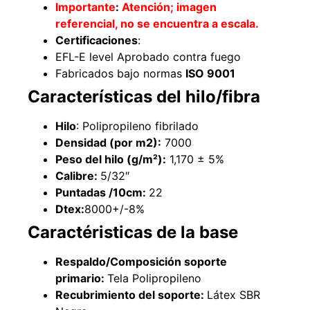
Importante
:
Atención; imagen
Explora más productos
referencial, no se encuentra a escala.
Certificaciones
:
EFL-E level Aprobado contra fuego
Fabricados bajo normas
ISO 9001
Características del hilo/fibra
Hilo
: Polipropileno fibrilado
Densidad (por m2):
7000
Peso del hilo (g/m²):
1,170 ± 5%
Calibre:
5/32″
Puntadas /10cm:
22
Dtex:
8000+/-8%
Caractéristicas de la base
Respaldo/Composición soporte
primario:
Tela Polipropileno
Recubrimiento del soporte:
Látex SBR