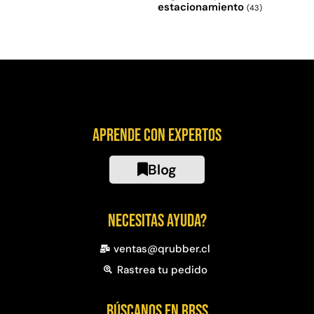
estacionamiento
(43)
Aprende con expertos
Blog
Necesitas ayuda?
ventas@qrubber.cl
Rastrea tu pedido
Búscanos en RRSS