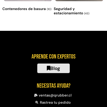
Contenedores de basura
Seguridad y
(10)
estacionamiento
(43)
Aprende con expertos
Blog
Necesitas ayuda?
ventas@qrubber.cl
Rastrea tu pedido