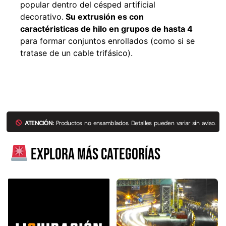
popular dentro del césped artificial
decorativo.
Su extrusión es con
caractéristicas de hilo en grupos de hasta 4
para formar conjuntos enrollados (como si se
tratase de un cable trifásico).
ATENCIÓN:
Productos no ensamblados. Detalles pueden variar sin aviso.
Explora más categorías