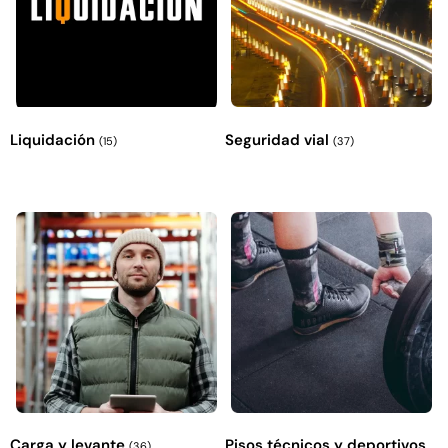
Liquidación
Seguridad vial
(15)
(37)
Carga y levante
Pisos técnicos y deportivos
(36)