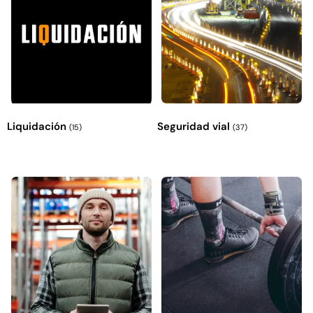
Explora más productos
Liquidación
Seguridad vial
(15)
(37)