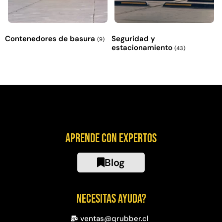
Contenedores de basura
Seguridad y
(9)
estacionamiento
(43)
Aprende con expertos
Blog
Necesitas ayuda?
ventas@qrubber.cl