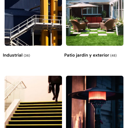
Industrial
Patio jardín y exterior
(36)
(48)