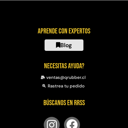
Aprende con expertos
Blog
Necesitas ayuda?
ventas@qrubber.cl
Rastrea tu pedido
Búscanos en RRSS