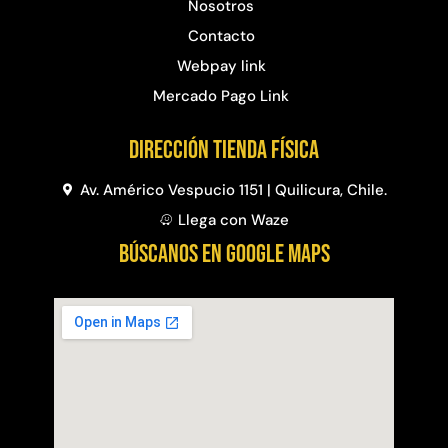
Nosotros
Contacto
Webpay link
Mercado Pago Link
Dirección Tienda física
Av. Américo Vespucio 1151 | Quilicura, Chile.
Llega con Waze
BÚSCANOS EN GOOGLE MAPS