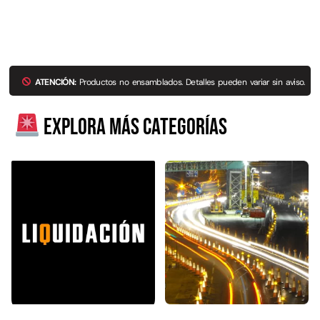
Explora más productos
ATENCIÓN:
Productos no ensamblados. Detalles pueden variar sin aviso.
Explora más categorías