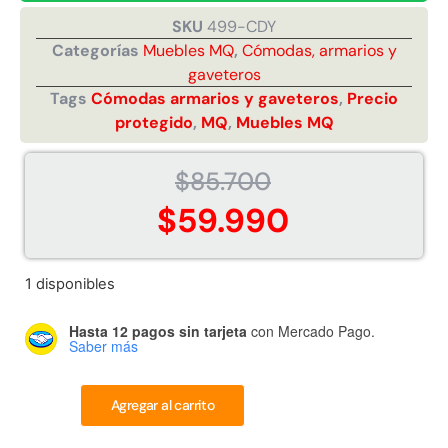
Juego Modular 02
Juego Modular 01
SKU
499-CDY
QplayGround
QplayGround
Categorías
Muebles MQ
,
Cómodas, armarios y
$
4.507.990
$
4.415.700
gaveteros
Tags
Cómodas armarios y gaveteros
,
Precio
Leer más
Leer más
protegido
,
MQ
,
Muebles MQ
$
85.700
$
59.990
37%
1 disponibles
Hasta 12 pagos sin tarjeta
con Mercado Pago.
Saber más
Juego Modular 03
Pasto sintético ornamental
Agregar al carrito
QplayGround
Importado USA: Crown
densidad 35mm Rollo
$
5.987.128
4,57*30,48mts