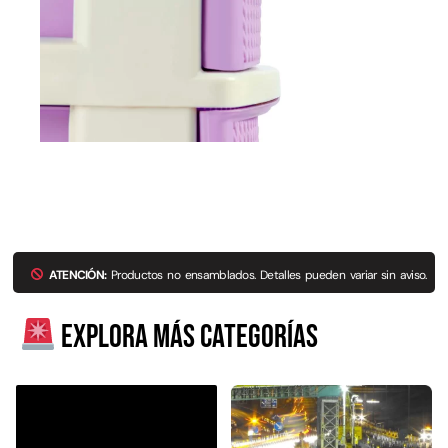
ATENCIÓN:
Productos no ensamblados. Detalles pueden variar sin aviso.
Explora más categorías