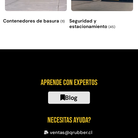
Contenedores de basura
Seguridad y
(11)
estacionamiento
(45)
Aprende con expertos
Blog
Necesitas ayuda?
ventas@qrubber.cl