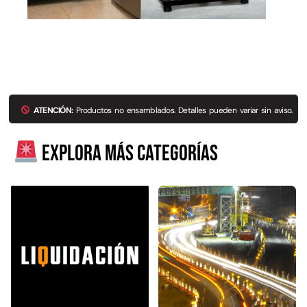
ATENCIÓN:
Productos no ensamblados. Detalles pueden variar sin aviso.
Explora más categorías