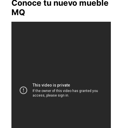
Conoce tu nuevo mueble
MQ