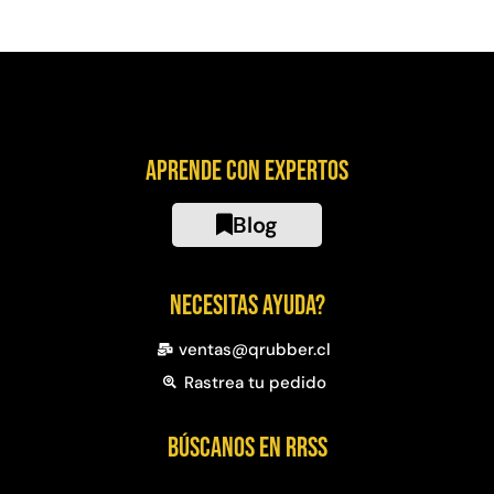
Aprende con expertos
Blog
Necesitas ayuda?
ventas@qrubber.cl
Rastrea tu pedido
Búscanos en RRSS