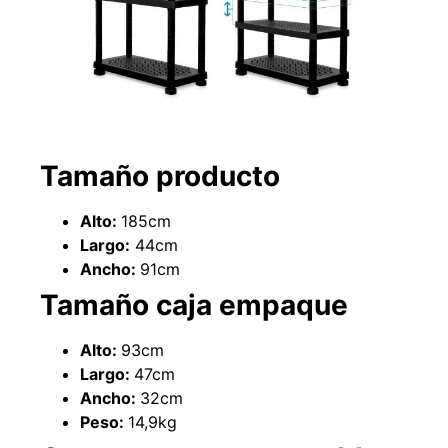
Explora más productos
Tamaño producto
Alto:
185cm
Largo:
44cm
Ancho:
91cm
Tamaño caja empaque
Alto:
93cm
Largo:
47cm
Ancho:
32cm
Peso:
14,9kg