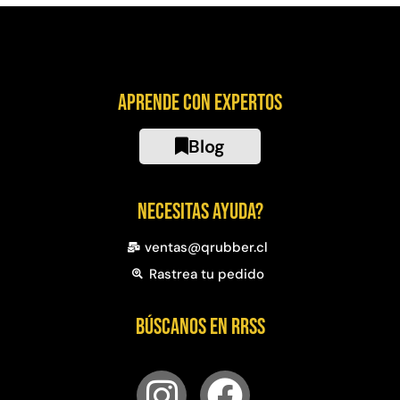
Aprende con expertos
Blog
Necesitas ayuda?
ventas@qrubber.cl
Rastrea tu pedido
Búscanos en RRSS