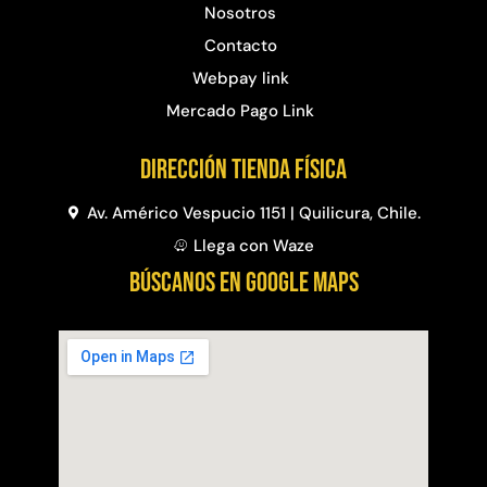
Nosotros
Contacto
Webpay link
Mercado Pago Link
Dirección Tienda física
Av. Américo Vespucio 1151 | Quilicura, Chile.
Llega con Waze
BÚSCANOS EN GOOGLE MAPS