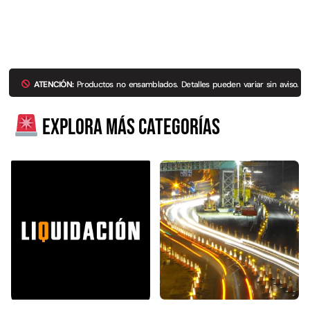
ATENCIÓN:
Productos no ensamblados. Detalles pueden variar sin aviso.
Explora más categorías