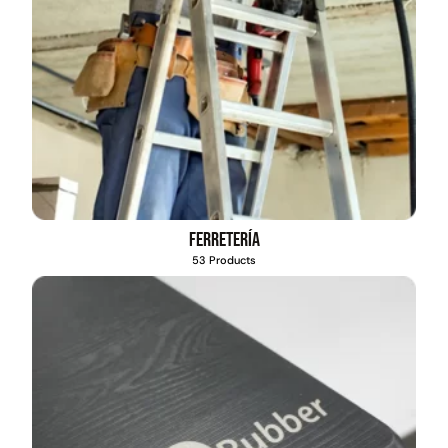
Ferretería
53 Products