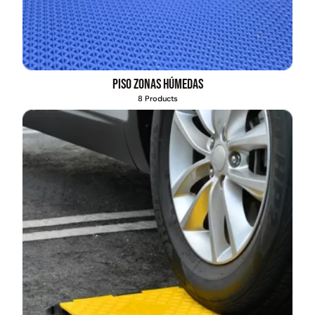
Piso zonas húmedas
8 Products