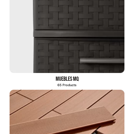
Muebles MQ
65 Products