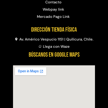
Contacto
Webpay link
Mercado Pago Link
Dirección Tienda física
Av. Américo Vespucio 1151 | Quilicura, Chile.
Llega con Waze
BÚSCANOS EN GOOGLE MAPS