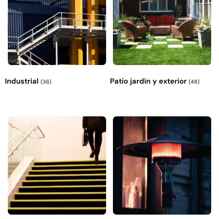
Industrial
Patio jardín y exterior
(36)
(48)