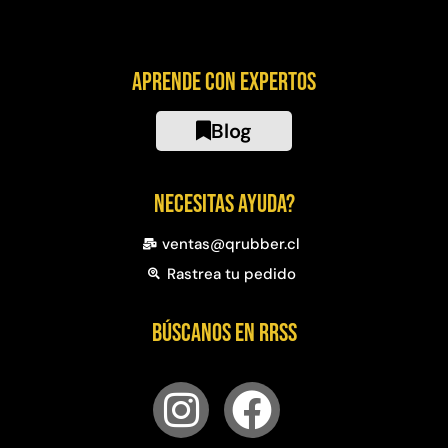
Aprende con expertos
Blog
Necesitas ayuda?
ventas@qrubber.cl
Rastrea tu pedido
Búscanos en RRSS