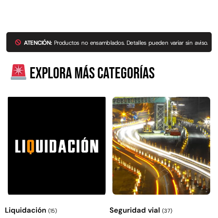
Explora más productos
ATENCIÓN:
Productos no ensamblados. Detalles pueden variar sin aviso.
Explora más categorías
Liquidación
Seguridad vial
(15)
(37)