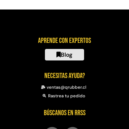
Aprende con expertos
Blog
Necesitas ayuda?
ventas@qrubber.cl
Rastrea tu pedido
Búscanos en RRSS