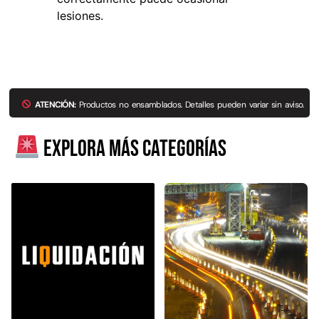
lesiones.
Explora más productos
ATENCIÓN:
Productos no ensamblados. Detalles pueden variar sin aviso.
Explora más categorías