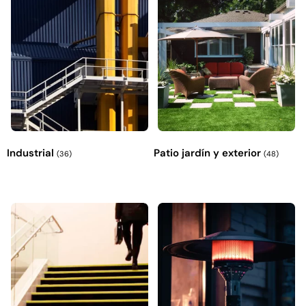
Industrial
Patio jardín y exterior
(36)
(48)