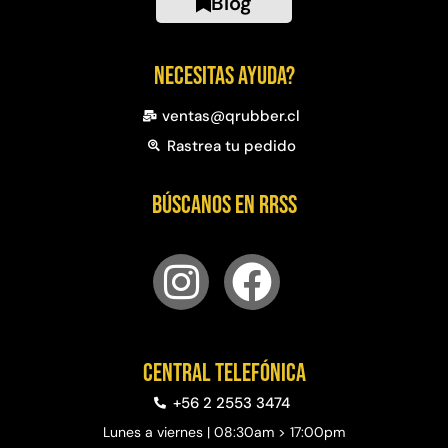
Blog
Necesitas ayuda?
ventas@qrubber.cl
Rastrea tu pedido
Búscanos en RRSS
Central telefónica
+56 2 2553 3474
Lunes a viernes | 08:30am > 17:00pm