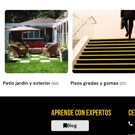
Patio jardín y exterior
Pisos gradas y gomas
(50)
(27)
Aprende con expertos
Ce
Blog