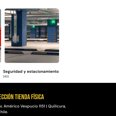
Seguridad y estacionamiento
(43)
ección Tienda física
v. Américo Vespucio 1151 | Quilicura,
hile.