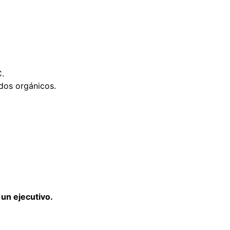
.
idos orgánicos.
un ejecutivo.