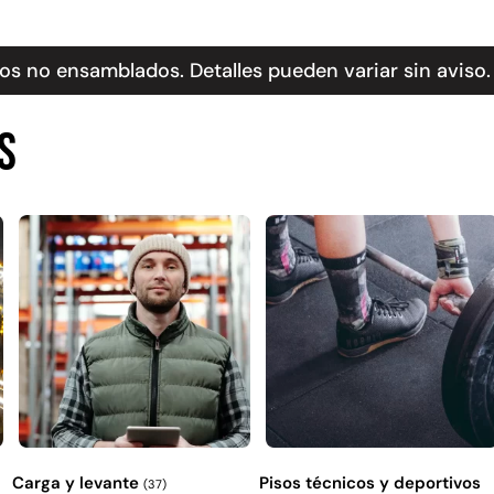
s no ensamblados. Detalles pueden variar sin aviso.
s
Carga y levante
Pisos técnicos y deportivos
(37)