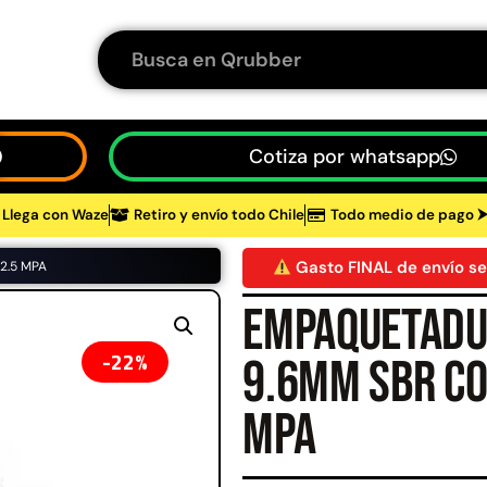
Cotiza por whatsapp
Llega con Waze
Retiro y envío todo Chile
Todo medio de pago 
tos
Gasto FINAL de envío se
 2.5 MPA
Empaquetadu
48%
22%
9.6mm SBR co
MPA