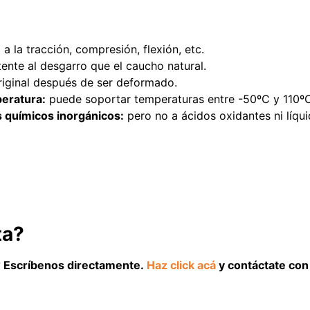
 a la tracción, compresión, flexión, etc.
ente al desgarro que el caucho natural.
iginal después de ser deformado.
peratura:
puede soportar temperaturas entre -50ºC y 110ºC
 químicos inorgánicos:
pero no a ácidos oxidantes ni líqu
ta?
l? Escríbenos directamente.
Haz click acá
y contáctate con 