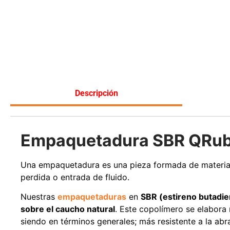
Leer más
Descripción
Empaquetadura SBR QRubbe
Una empaquetadura es una pieza formada de materiale
perdida o entrada de fluido.
Nuestras
empaquetaduras
en
SBR (estireno butadi
sobre el caucho natural
. Este copolímero se elabora
siendo en términos generales; más resistente a la abra