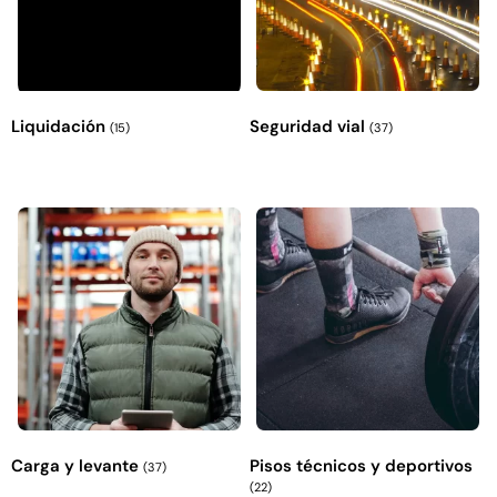
Explora más productos
Liquidación
Seguridad vial
(15)
(37)
Carga y levante
Pisos técnicos y deportivos
(37)
(22)