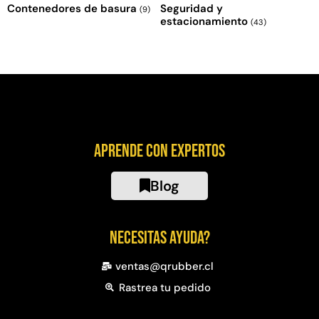
Contenedores de basura
Seguridad y
(9)
estacionamiento
(43)
Aprende con expertos
Blog
Necesitas ayuda?
ventas@qrubber.cl
Rastrea tu pedido