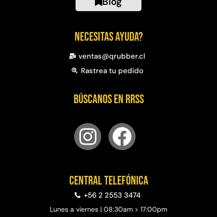
Blog
Necesitas ayuda?
ventas@qrubber.cl
Rastrea tu pedido
Búscanos en RRSS
Central telefónica
+56 2 2553 3474
Lunes a viernes | 08:30am > 17:00pm