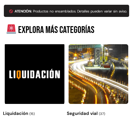
Explora más productos
ATENCIÓN:
Productos no ensamblados. Detalles pueden variar sin aviso.
Explora más categorías
Liquidación
Seguridad vial
(15)
(37)