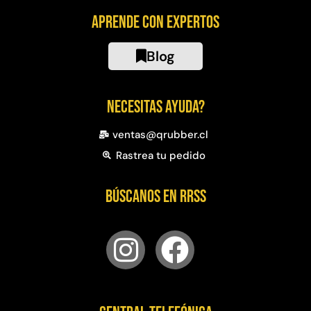
Aprende con expertos
Blog
Necesitas ayuda?
ventas@qrubber.cl
Rastrea tu pedido
Búscanos en RRSS