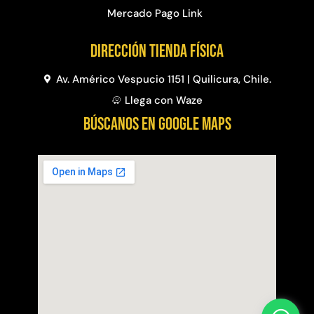
Mercado Pago Link
Dirección Tienda física
Av. Américo Vespucio 1151 | Quilicura, Chile.
Llega con Waze
BÚSCANOS EN GOOGLE MAPS