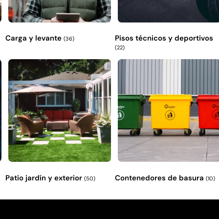
Carga y levante
Pisos técnicos y deportivos
(36)
(22)
Patio jardín y exterior
Contenedores de basura
(50)
(10)