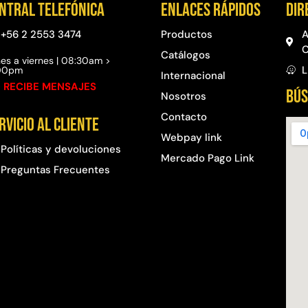
ntral telefónica
Enlaces rápidos
Dir
+56 2 2553 3474
Productos
A
C
Catálogos
es a viernes | 08:30am >
L
:00pm
Internacional
 RECIBE MENSAJES
BÚS
Nosotros
Contacto
rvicio al cliente
Webpay link
Políticas y devoluciones
Mercado Pago Link
Preguntas Frecuentes​