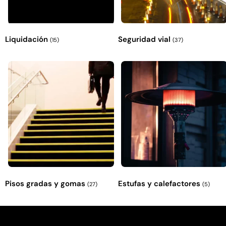
Liquidación
Seguridad vial
(15)
(37)
Pisos gradas y gomas
Estufas y calefactores
(27)
(5)