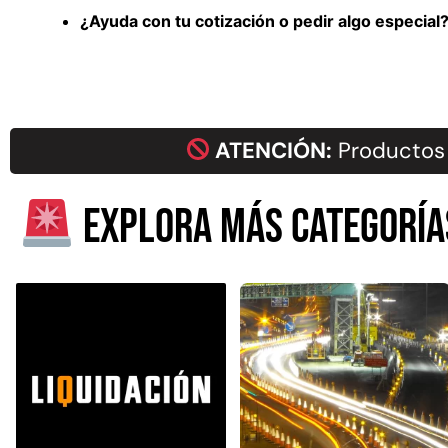
¿Ayuda con tu cotización o pedir algo especia
ATENCIÓN:
Productos 
Explora más categoría