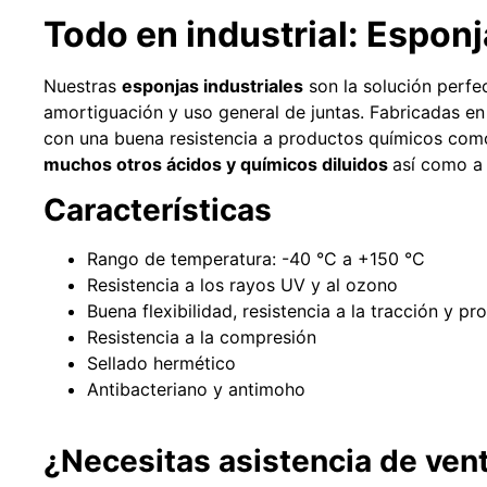
Leer más
Todo en industrial: Espo
Nuestras
esponjas industriales
son la solución perfe
amortiguación y uso general de juntas. Fabricadas e
con una buena resistencia a productos químicos co
muchos otros ácidos y químicos diluidos
así como 
Características
Rango de temperatura: -40 °C a +150 °C
Resistencia a los rayos UV y al ozono
Buena flexibilidad, resistencia a la tracción y 
Resistencia a la compresión
Sellado hermético
Antibacteriano y antimoho
¿Necesitas asistencia de ven