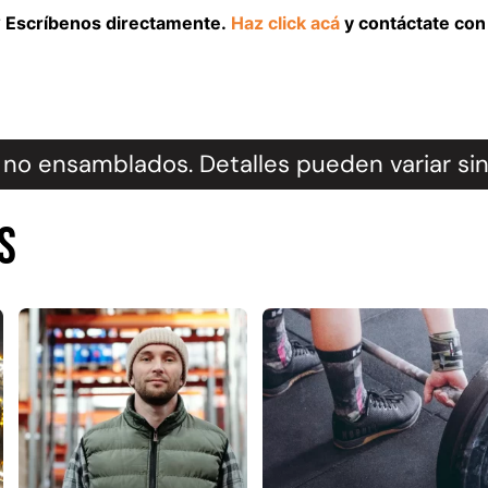
l? Escríbenos directamente.
Haz click acá
y contáctate con 
no ensamblados. Detalles pueden variar sin
s