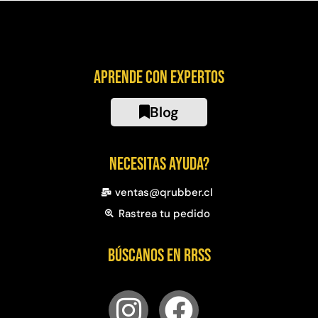
Aprende con expertos
Blog
Necesitas ayuda?
ventas@qrubber.cl
Rastrea tu pedido
Búscanos en RRSS