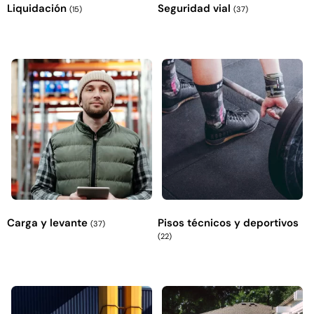
Liquidación
Seguridad vial
(15)
(37)
Explora más productos
Carga y levante
Pisos técnicos y deportivos
(37)
(22)