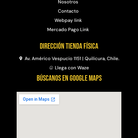
Nosotros
Contacto
Webpay link
Mercado Pago Link
Dirección Tienda física
Av. Américo Vespucio 1151 | Quilicura, Chile.
Llega con Waze
BÚSCANOS EN GOOGLE MAPS