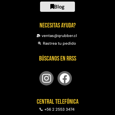
Blog
Necesitas ayuda?
ventas@qrubber.cl
Rastrea tu pedido
Búscanos en RRSS
Central telefónica
+56 2 2553 3474