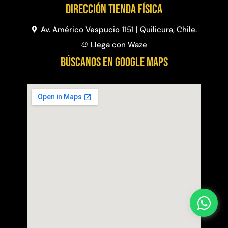
Dirección Tienda física
Av. Américo Vespucio 1151 | Quilicura, Chile.
Llega con Waze
BÚSCANOS EN GOOGLE MAPS