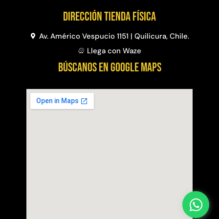
Dirección Tienda física
Av. Américo Vespucio 1151 | Quilicura, Chile.
Llega con Waze
BÚSCANOS EN GOOGLE MAPS