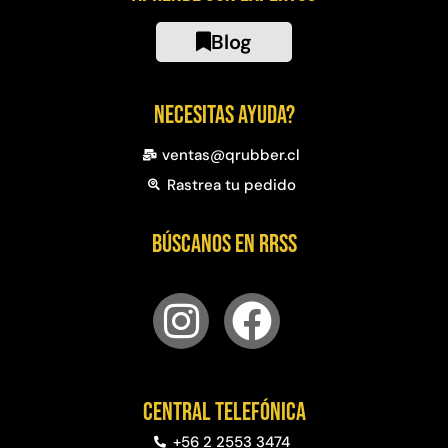
Blog
Necesitas ayuda?
ventas@qrubber.cl
Rastrea tu pedido
Búscanos en RRSS
Central telefónica
+56 2 2553 3474