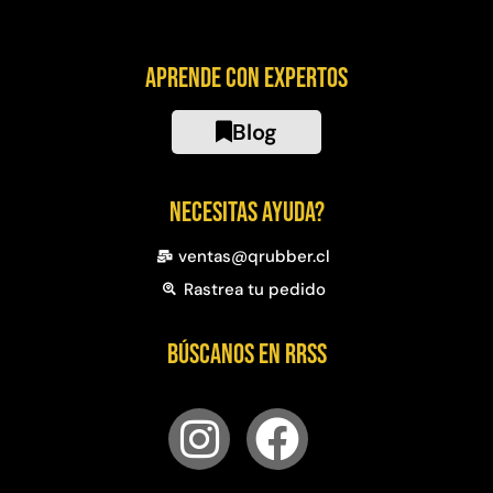
Aprende con expertos
Blog
Necesitas ayuda?
ventas@qrubber.cl
Rastrea tu pedido
Búscanos en RRSS