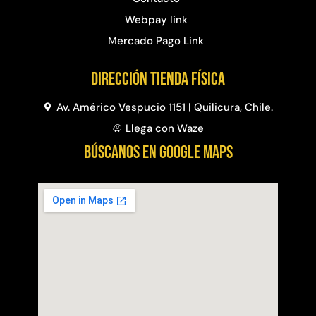
Webpay link
Mercado Pago Link
Dirección Tienda física
Av. Américo Vespucio 1151 | Quilicura, Chile.
Llega con Waze
BÚSCANOS EN GOOGLE MAPS