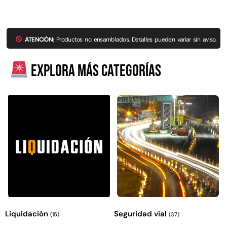
ATENCIÓN:
Productos no ensamblados. Detalles pueden variar sin aviso.
Explora más categorías
Liquidación
Seguridad vial
(15)
(37)