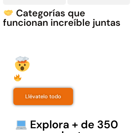
Categorías que
funcionan increíble juntas
Más ofertas?
Liquidación
Llévatelo todo
Explora + de 350