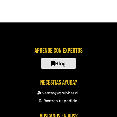
Aprende con expertos
Blog
Necesitas ayuda?
ventas@qrubber.cl
Rastrea tu pedido
Búscanos en RRSS