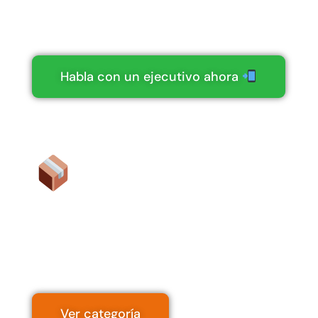
Necesitas ayuda con tu compra
online o quieres pedir algo especial?
Habla con un ejecutivo ahora
Bodegas
Multiuso
Para exterior y jardín |
Variedad en litrajes.
Ver categoría