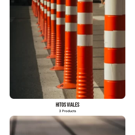
Hitos viales
3 Products