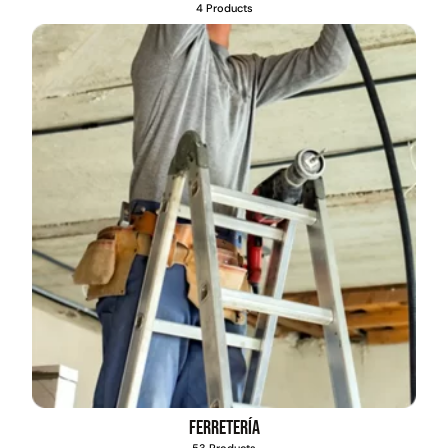
4 Products
Pasto sintético ornamental
Apilador manual ancho
Importado USA: Paradise
ajustable Capacidad 1tn Lev.
densidad 42mm Rollo
2,5mts
4,57*15,24mts
$
1.427.544
$
1.875.535
$
1.167.990
Leer más
Agregar al carrito
49%
22%
Ferretería