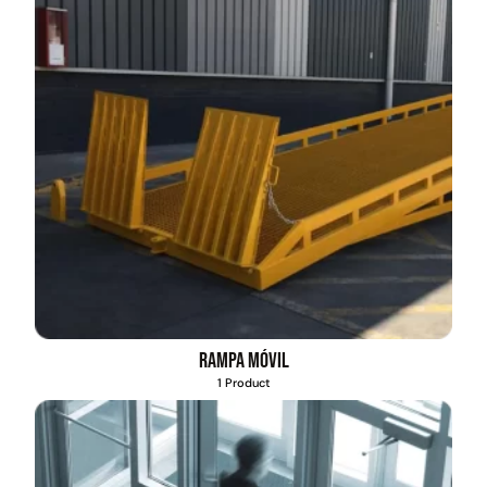
Rampa móvil
1 Product