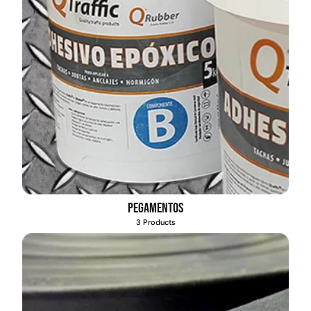
Pegamentos
3 Products