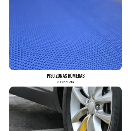
Piso zonas húmedas
8 Products