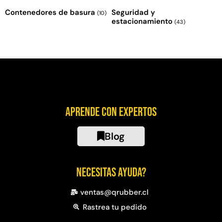
Contenedores de basura
Seguridad y
(10)
estacionamiento
(43)
Aprende con expertos
Blog
Necesitas ayuda?
ventas@qrubber.cl
Rastrea tu pedido