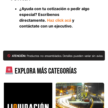
Explora más productos
¿Ayuda con tu cotización o pedir algo
especial? Escríbenos
directamente.
Haz click acá
y
contáctate con un ejecutivo.
ATENCIÓN:
Productos no ensamblados. Detalles pueden variar sin aviso.
Explora más categorías