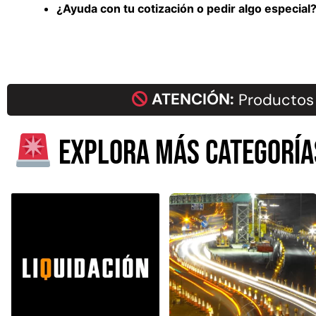
¿Ayuda con tu cotización o pedir algo especia
ATENCIÓN:
Productos 
Explora más categoría