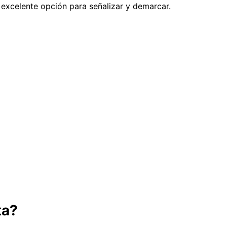
a excelente opción para señalizar y demarcar.
ta?