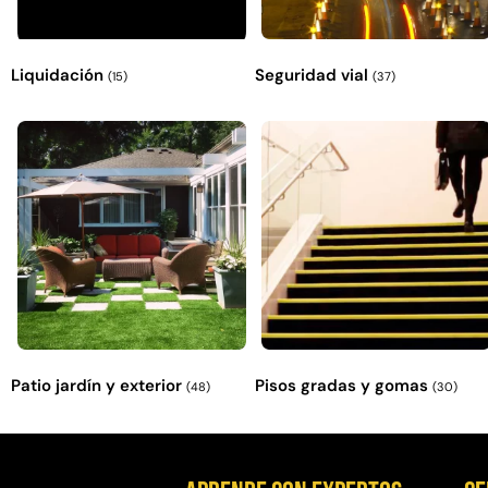
Liquidación
Seguridad vial
(15)
(37)
Patio jardín y exterior
Pisos gradas y gomas
(48)
(30)