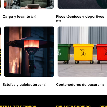
Carga y levante
Pisos técnicos y deportivos
(37)
(22)
Estufas y calefactores
Contenedores de basura
(5)
(11)