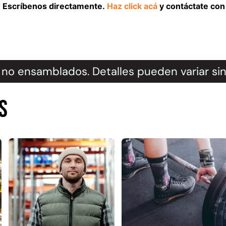
l? Escríbenos directamente.
Haz click acá
y contáctate con 
no ensamblados. Detalles pueden variar sin
s