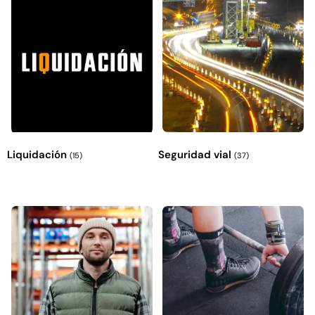
Explora más productos
Liquidación
Seguridad vial
(15)
(37)