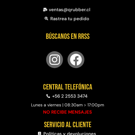
ventas@qrubber.cl
Rastrea tu pedido
Búscanos en RRSS
Central telefónica
+56 2 2553 3474
Lunes a viernes | 08:30am > 17:00pm
NO RECIBE MENSAJES
Servicio al cliente
Políticas y devoluciones