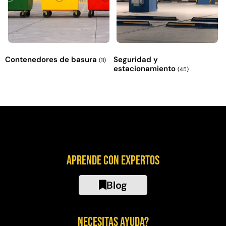
Contenedores de basura
Seguridad y
(11)
estacionamiento
(45)
Aprende con expertos
Blog
Necesitas ayuda?