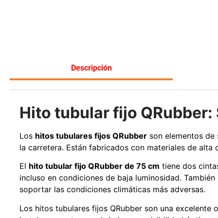
Leer más
Descripción
Hito tubular fijo QRubber: 
Los
hitos tubulares fijos QRubber
son elementos de s
la carretera. Están fabricados con materiales de alta
El
hito tubular fijo QRubber de 75 cm
tiene dos cinta
incluso en condiciones de baja luminosidad. También 
soportar las condiciones climáticas más adversas.
Los hitos tubulares fijos QRubber son una excelente op