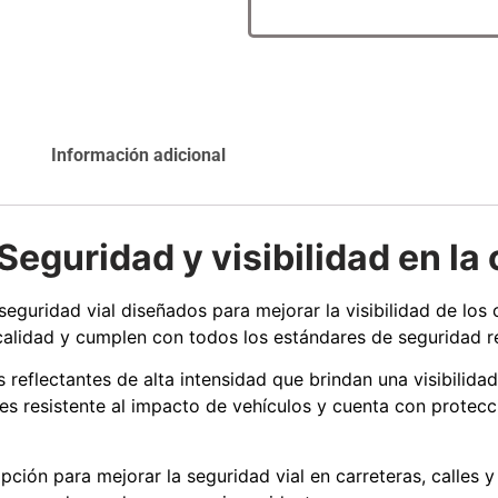
Agregar al
Leer más
carrito
Información adicional
Explora más productos
Seguridad y visibilidad en la
eguridad vial diseñados para mejorar la visibilidad de los
 calidad y cumplen con todos los estándares de seguridad r
s reflectantes de alta intensidad que brindan una visibilida
es resistente al impacto de vehículos y cuenta con protec
ción para mejorar la seguridad vial en carreteras, calles y