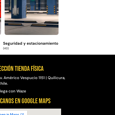
Seguridad y estacionamiento
(43)
ección Tienda física
v. Américo Vespucio 1151 | Quilicura,
hile.
lega con Waze
CANOS EN GOOGLE MAPS