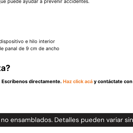
 que puede ayudar a prevenir accidentes.
spositivo e hilo interior
 de panal de 9 cm de ancho
ta?
l? Escríbenos directamente.
Haz click acá
y contáctate con 
no ensamblados. Detalles pueden variar sin