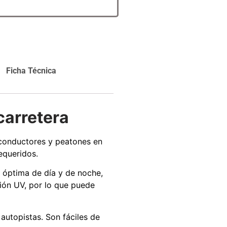
carrito
Agregar al
carrito
Ficha Técnica
 carretera
 conductores y peatones en
equeridos.
d óptima de día y de noche,
ción UV, por lo que puede
 autopistas. Son fáciles de