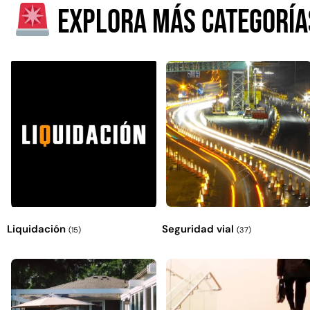
Explora más categoría
Liquidación
Seguridad vial
(15)
(37)