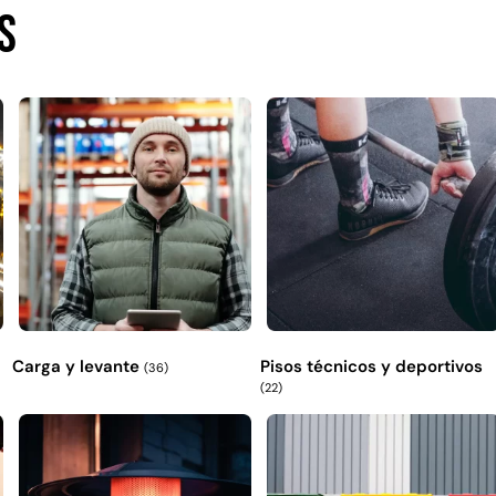
s
Carga y levante
Pisos técnicos y deportivos
(36)
(22)