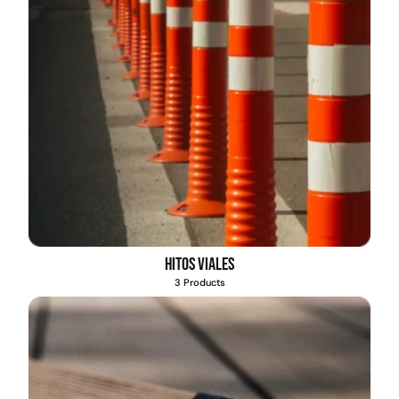
Hitos viales
3 Products