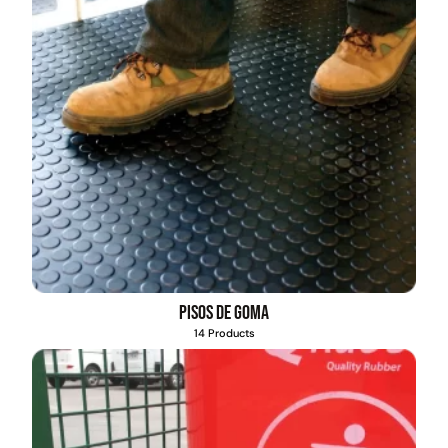
Pisos de goma
14 Products