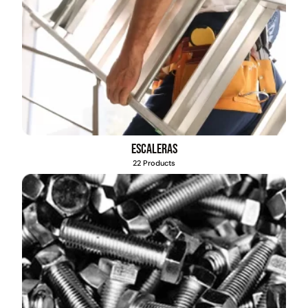
Escaleras
22 Products