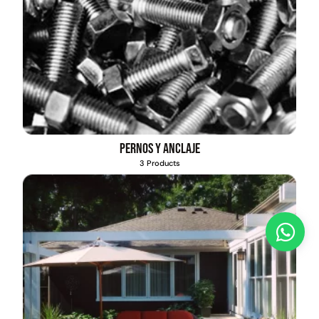
Pernos y anclaje
3 Products