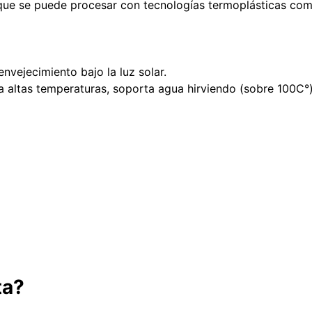
 que se puede procesar con tecnologías termoplásticas com
nvejecimiento bajo la luz solar.
 a altas temperaturas, soporta agua hirviendo (sobre 100C°)
ta?