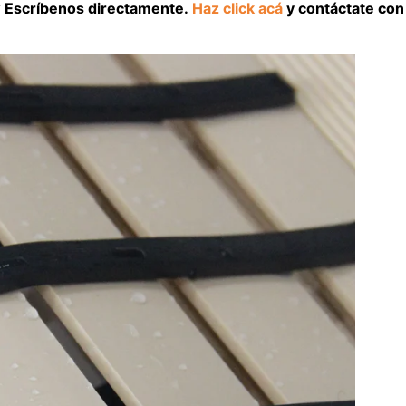
l? Escríbenos directamente.
Haz click acá
y contáctate con 