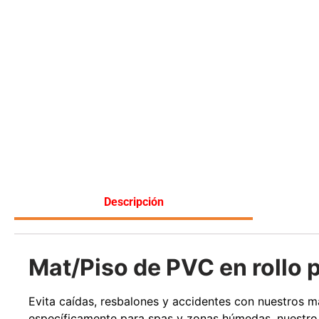
Leer más
Descripción
Mat/Piso de PVC en rollo
Evita caídas, resbalones y accidentes con nuestros 
específicamente para spas y zonas húmedas, nuestro p