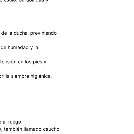
o de la ducha, previniendo
n de humedad y la
tensión en los pies y
illa siempre higiénica.
e al fuego
o, también llamado caucho