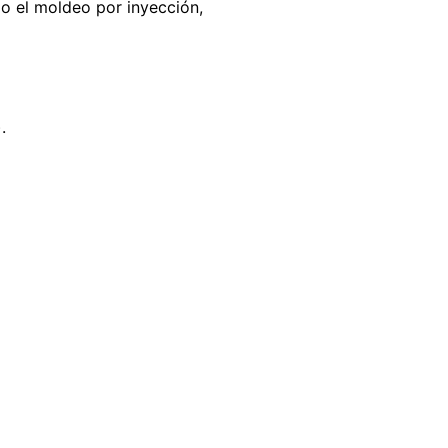
o el moldeo por inyección,
.