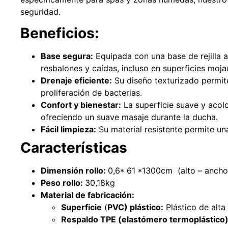
seguridad.
Beneficios:
Base segura:
Equipada con una base de rejilla a
resbalones y caídas, incluso en superficies moja
Drenaje eficiente:
Su diseño texturizado permit
proliferación de bacterias.
Confort y bienestar:
La superficie suave y acolc
ofreciendo un suave masaje durante la ducha.
Fácil limpieza:
Su material resistente permite una
Características
Dimensión rollo:
0,6* 61 *1300cm (alto – ancho
Peso rollo:
30,18kg
Material de fabricación:
Superficie
(
PVC) plástico:
Plástico de alta
Respaldo TPE (elastómero termoplástico)