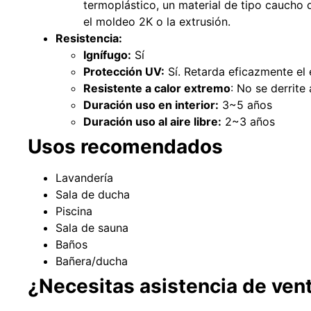
termoplástico, un material de tipo caucho
el moldeo 2K o la extrusión.
Resistencia:
Ignífugo:
Sí
Protección UV:
Sí. Retarda eficazmente el e
Resistente a calor extremo
: No se derrite
Duración uso en interior:
3~5 años
Duración uso al aire libre:
2~3 años
Usos recomendados
Lavandería
Sala de ducha
Piscina
Sala de sauna
Baños
Bañera/ducha
¿Necesitas asistencia de ven