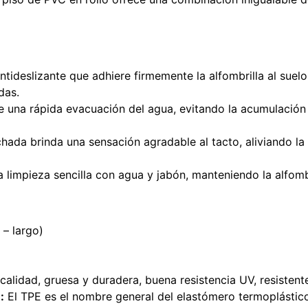
ntideslizante que adhiere firmemente la alfombrilla al suel
das.
e una rápida evacuación del agua, evitando la acumulació
hada brinda una sensación agradable al tacto, aliviando la 
 limpieza sencilla con agua y jabón, manteniendo la alfombr
 – largo)
 calidad, gruesa y duradera, buena resistencia UV, resistent
:
El TPE es el nombre general del elastómero termoplástic