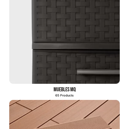
Muebles MQ
65 Products