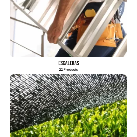
Escaleras
22 Products