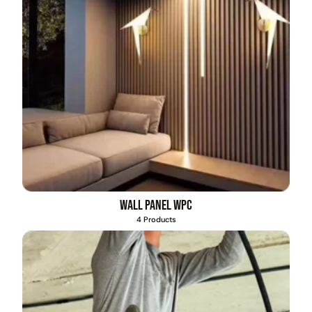
Wall Panel WPC
4 Products