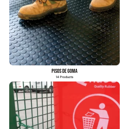
Pisos de goma
14 Products