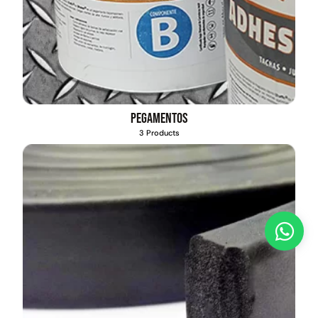
Pegamentos
3 Products