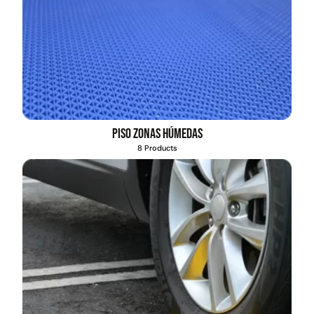
Piso zonas húmedas
8 Products