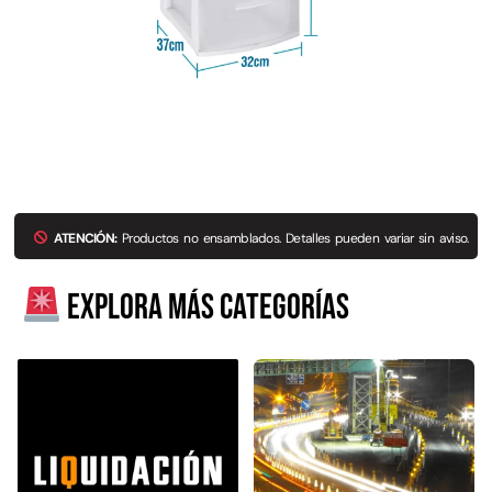
Explora más productos
ATENCIÓN:
Productos no ensamblados. Detalles pueden variar sin aviso.
Explora más categorías