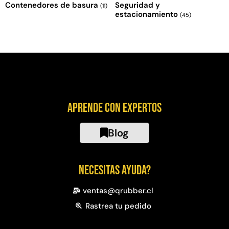
Contenedores de basura
Seguridad y
(11)
estacionamiento
(45)
Aprende con expertos
Blog
Necesitas ayuda?
ventas@qrubber.cl
Rastrea tu pedido