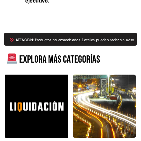
ejecutivo.
ATENCIÓN:
Productos no ensamblados. Detalles pueden variar sin aviso.
Explora más categorías