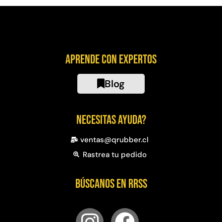
Aprende con expertos
Blog
Necesitas ayuda?
ventas@qrubber.cl
Rastrea tu pedido
Búscanos en RRSS