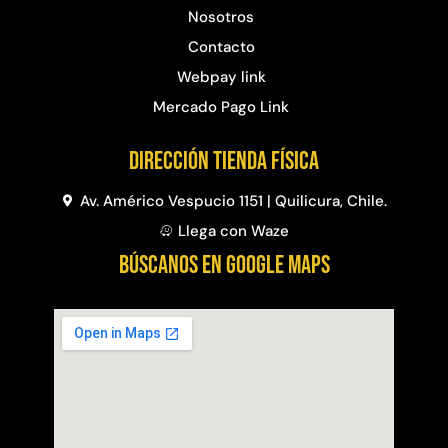
Nosotros
Contacto
Webpay link
Mercado Pago Link
Dirección Tienda física
Av. Américo Vespucio 1151 | Quilicura, Chile.
Llega con Waze
BÚSCANOS EN GOOGLE MAPS