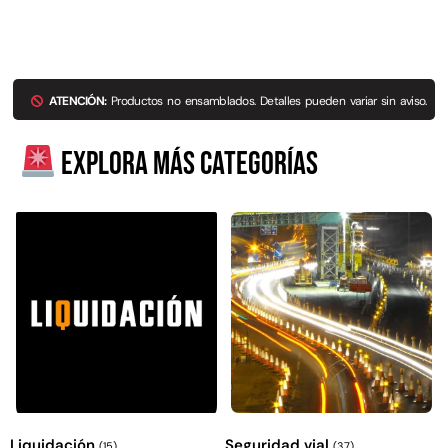
ATENCIÓN:
Productos no ensamblados. Detalles pueden variar sin aviso.
Explora más categorías
Liquidación
Seguridad vial
(15)
(37)