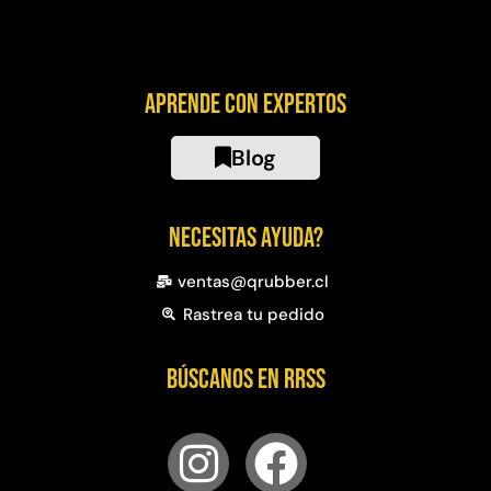
Aprende con expertos
Blog
Necesitas ayuda?
ventas@qrubber.cl
Rastrea tu pedido
Búscanos en RRSS