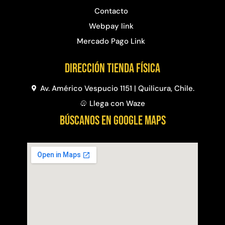
Contacto
Webpay link
Mercado Pago Link
Dirección Tienda física
Av. Américo Vespucio 1151 | Quilicura, Chile.
Llega con Waze
BÚSCANOS EN GOOGLE MAPS