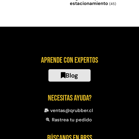
estacionamiento
(45)
Aprende con expertos
Blog
Necesitas ayuda?
ventas@qrubber.cl
Rastrea tu pedido
Búscanos en RRSS