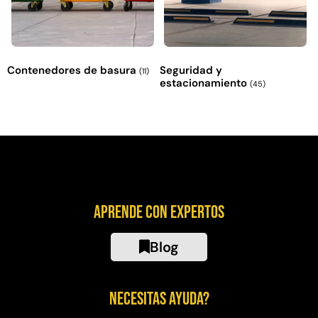
Contenedores de basura
Seguridad y
(11)
estacionamiento
(45)
Aprende con expertos
Blog
Necesitas ayuda?