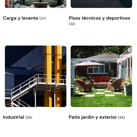
Explora más productos
Carga y levante
Pisos técnicos y deportivos
(37)
(22)
Industrial
Patio jardín y exterior
(36)
(48)