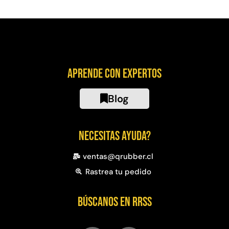
Aprende con expertos
Blog
Necesitas ayuda?
ventas@qrubber.cl
Rastrea tu pedido
Búscanos en RRSS