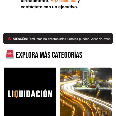
directamente.
Haz click acá
y
contáctate con un ejecutivo.
Explora más productos
ATENCIÓN:
Productos no ensamblados. Detalles pueden variar sin aviso.
Explora más categorías