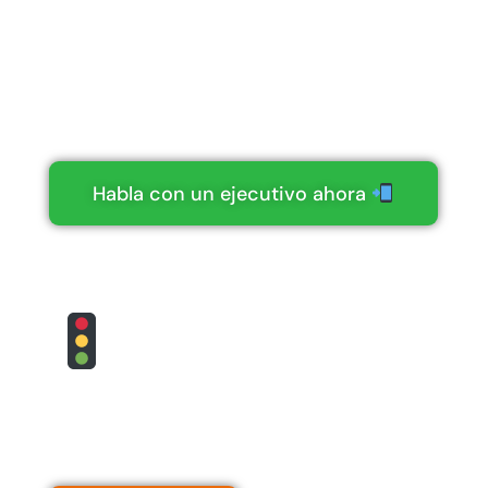
comercial
Necesitas ayuda con tu compra
online o quieres pedir algo especial?
Habla con un ejecutivo ahora
Lomos de
toro
Cotiza
precios insuperables