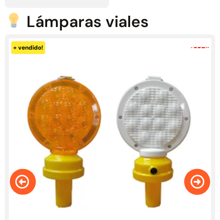
Lámparas viales
-15%
+ vendido!