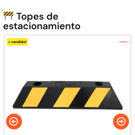
Topes de
estacionamiento
-14%
+ vendido!