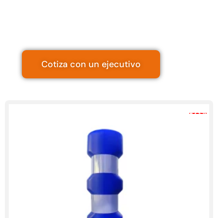
Viales
Explora más productos
Variedades
Cotiza con un ejecutivo
-27%
+ vendido!